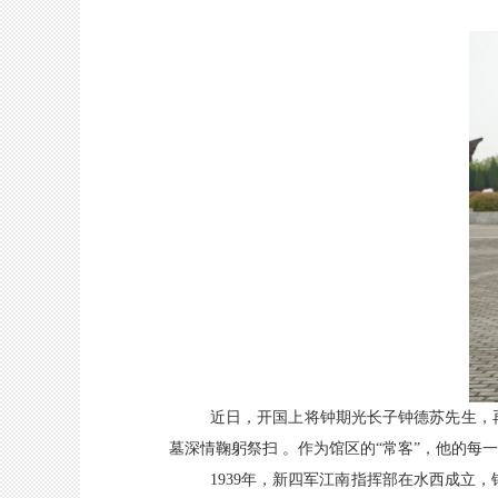
近日，开国上将钟期光长子钟德苏先生，
墓深情鞠躬祭扫 。作为馆区的“常客”，他的每
1939年，新四军江南指挥部在水西成立