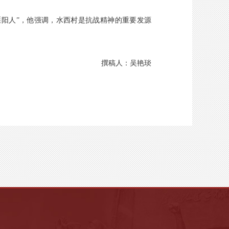
阳人”，他强调，水西村是抗战精神的重要发源
撰稿人：吴艳琰