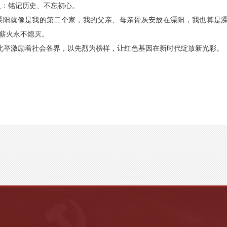
人：铭记历史、不忘初心。
溧阳就像是我的第二个家，我的父亲、母亲骨灰安放在溧阳，我也算是溧
薪火永不熄灭。
此举激励着社会各界，以先烈为榜样，让红色基因在新时代绽放新光彩。