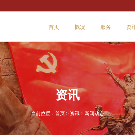
首页
概况
服务
资
本馆概况
参观指南
新
历史沿革
交通路线
实
主要荣誉
问卷调查
参观预约
资讯
当前位置：
首页
>
资讯
>
新闻动态