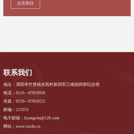
点击前往
联系我们
地址：溧阳市竹箦镇水西村新四军江南指挥部纪念馆
电话：0519—87818918
传真：0519—87818125
邮编：213353
电子邮箱：liyangn4a@126.com
网站：www.sxn4a.cn