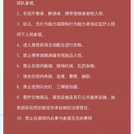
排队参观。
2、衣冠不整者、醉酒者、携带宠物者谢绝入馆。
3、幼儿、无行为能力或限制行为能力者须在监护人陪
同下入馆参观。
4、进入展馆前请主动配合进行安检。
5、禁止携带易燃易爆等危险品入馆。
6、禁止在馆内吸烟、随地吐痰、乱扔杂物。
7、请勿在馆内奔跑、追逐、攀爬、躺卧。
8、禁止使用闪光灯、三脚架拍摄。
9、爱护文物展品、展览设施及其它公共服务设施，如
有损坏应照价赔偿并承担相应法律责任。
10、禁止在展馆内从事与参观无关的事情