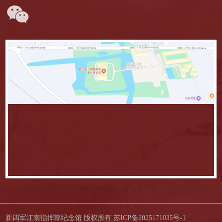
新四军江南指挥部纪念馆 版权所有
苏ICP备2025171035号-1